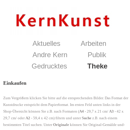
Aktuelles
Arbeiten
Andre Kern
Publik
Gedrucktes
Theke
Einkaufen
Zum Vergrößern klicken Sie bitte auf die entsprechenden Bilder. Das Format der
Kunstdrucke entspricht dem Papierformat. Im ersten Feld unten links in der
Shop-Übersicht können Sie z.B. nach Formaten (
A4
- 29,7 x 21 cm/
A3
- 42 x
29,7 cm/ oder
A2
- 59,4 x 42 cm) filtern und unter
Suche
z.B. nach einem
bestimmten Titel suchen. Unter
Originale
können Sie Original-Gemälde und-