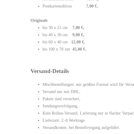
Postkartenedition
7,00 €.
Originale
bis 30 x 21 cm
7,00 €,
bis 40 x 30 cm
9,00 €,
bis 60 x 40 cm
12,00 €,
bis 100 x 70 xm
45,00 €.
Versand-Details
Mischbestellungen: nur größtes Format wird für Versa
Versand nur mit DHL,
Pakete sind versichert,
Sendungsverfolgung,
Kein Rollen-Versand, Lieferung nur in flacher Verpa
Lieferzeit: 2–8 Werktage.
Versandkosten: bei Bestellvorgang aufgeführt.