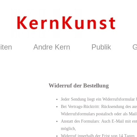
iten
Andre Kern
Publik
G
Widerruf der Bestellung
Jeder Sendung liegt ein Widerrufsformular 
Bei Vertrags-Rücktritt: Rücksendung des aus
Widerrufsformulars postalisch oder als Ma
Anstatt des Formulars: Auch E-Mail mit en
möglich,
Widerruf innerhalb der Frist von 14 Tagen,