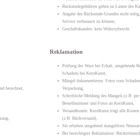
Rücksendegebühren gehen zu Lasten des Kä
Angabe des Rücksende-Grundes nicht nötig,
Service verbessern zu können,
Geschäftskunden: kein Widerrufsrecht.
Reklamation
Prüfung der Ware bei Erhalt, umgehende R
Schadens bei KernKunst,
Mängel dokumentieren: Fotos vom Schaden
nd berechnet,
Verpackung,
Schriftliche Meldung des Mangels (z.B. per
Bestellnummer und Fotos an KernKunst,
Versandkosten: KernKunst trägt alle Kosten
ckung,
(z.B. Rückversand),
Sie erhalten umgehend mangelfreie Neuwa
Bei berechtigter Reklamation: Rücktrittsre