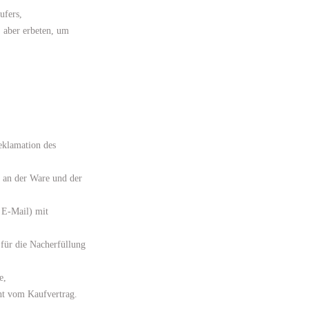
ufers,
 aber erbeten, um
eklamation des
 an der Ware und der
 E-Mail) mit
 für die Nacherfüllung
re,
cht vom Kaufvertrag.